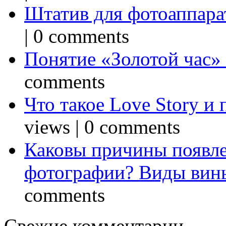
Штатив для фотоаппарат
|
0 comments
Понятие «Золотой час»
comments
Что такое Love Story и
views
|
0 comments
Каковы причины появле
фотографии? Виды вин
comments
Свежие комментарии