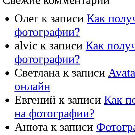
Олег
к записи
Как полу
фотографии?
alvic
к записи
Как полу
фотографии?
Светлана
к записи
Avat
онлайн
Евгений
к записи
Как п
на фотографии?
Анюта
к записи
Фотогр