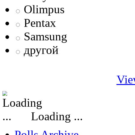
Olimpus
Pentax
Samsung
другой
Vie
Loading ...
Polls Archive