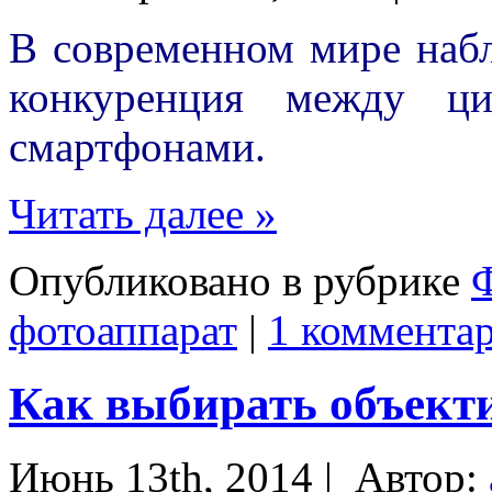
В современном мире набл
конкуренция между ци
смартфонами.
Читать далее »
Опубликовано в рубрике
фотоаппарат
|
1 коммента
Как выбирать объекти
Июнь 13th, 2014 |
Автор: