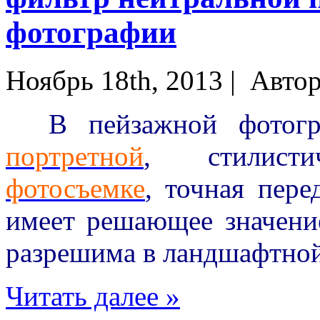
фотографии
Ноябрь 18th, 2013 |
Авто
В пейзажной фотогр
портретной
, стилис
фотосъемке
, точная пере
имеет решающее значение
разрешима в ландшафтно
Читать далее »