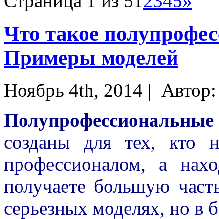
Страница 1 из 5
1
2
3
4
5
»
Что такое полупрофе
Примеры моделей
Ноябрь 4th, 2014 |
Автор
Полупрофессиональ
созданы для тех, кто 
профессионалом, а нахо
получаете большую част
серьезных моделях, но в 