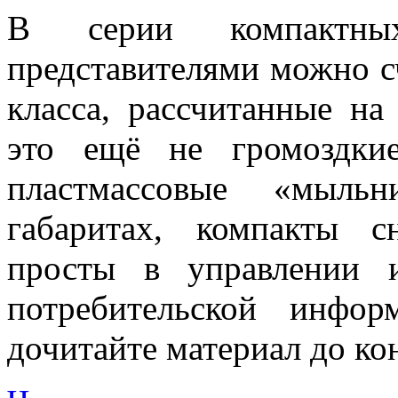
В серии компактн
представителями можно с
класса, рассчитанные на 
это ещё не громоздки
пластмассовые «мыль
габаритах, компакты с
просты в управлении 
потребительской инфо
дочитайте материал до ко