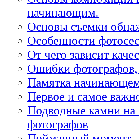
начинающим.
Основы съемки обна
Особенности фотосе
От чего зависит каче
Ошибки фотографов,
Памятка начинающем
Первое и самое важн
Подводные камни на
фотографов
Пойманный момент