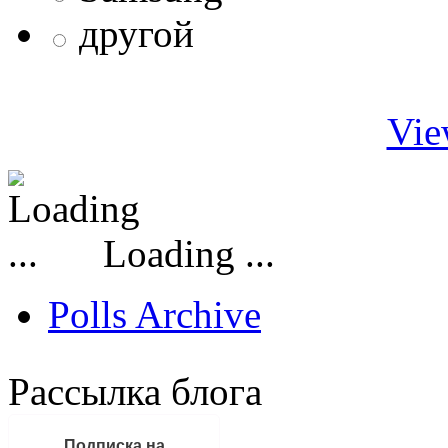
другой
Vie
Loading ...
Polls Archive
Рассылка блога
Подписка на