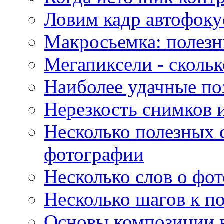
Ловим кадр автофок
Макросьемка: полез
Мегапиксели - скольк
Наиболее удачные по
Нерезкость снимков и
Несколько полезных 
фотографии
Несколько слов о фот
Несколько шагов к 
Основы композиции в