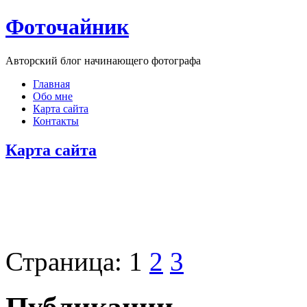
Фоточайник
Авторский блог начинающего фотографа
Главная
Обо мне
Карта сайта
Контакты
Карта сайта
Страница: 1
2
3