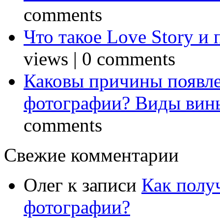
comments
Что такое Love Story и
views
|
0 comments
Каковы причины появле
фотографии? Виды вин
comments
Свежие комментарии
Олег
к записи
Как полу
фотографии?