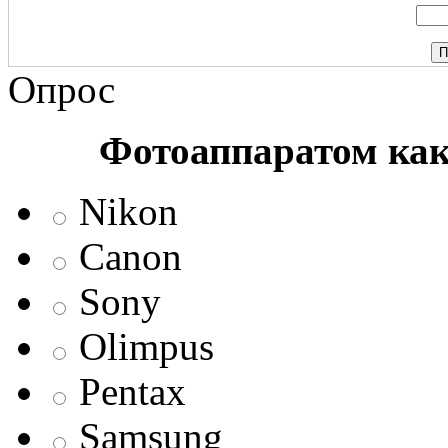
Опрос
Фотоаппаратом ка
Nikon
Canon
Sony
Olimpus
Pentax
Samsung