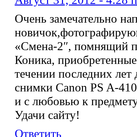
Очень замечательно нап
новичок,фотографирую
«Смена-2″, помнящий п
Коника, приобретенные 
течении последних лет
снимки Canon PS A-410
и с любовью к предмету
Удачи сайту!
Ответить