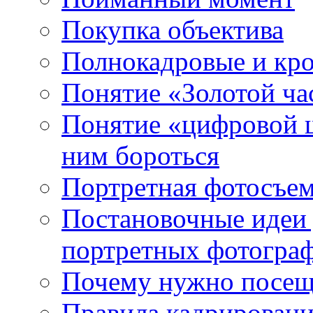
Покупка объектива
Полнокадровые и кр
Понятие «Золотой ча
Понятие «цифровой ш
ним бороться
Портретная фотосъем
Постановочные идеи 
портретных фотогра
Почему нужно посещ
Правила кадрировани