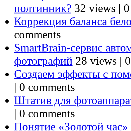
полтинник?
32 views
|
0
Коррекция баланса бел
comments
SmartBrain-сервис авто
фотографий
28 views
|
0
Создаем эффекты с по
|
0 comments
Штатив для фотоаппарат
|
0 comments
Понятие «Золотой час»