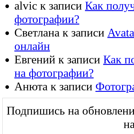
alvic
к записи
Как полу
фотографии?
Светлана
к записи
Avat
онлайн
Евгений
к записи
Как п
на фотографии?
Анюта
к записи
Фотогр
Подпишись на обновление
на