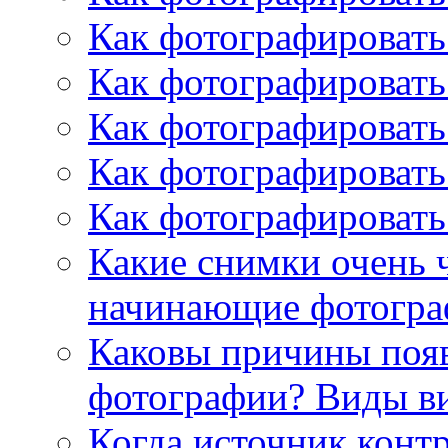
Как фотографировать
Как фотографироват
Как фотографировать
Как фотографировать
Как фотографировать
Какие снимки очень 
начинающие фотогра
Каковы причины появ
фотографии? Виды в
Когда источник контр