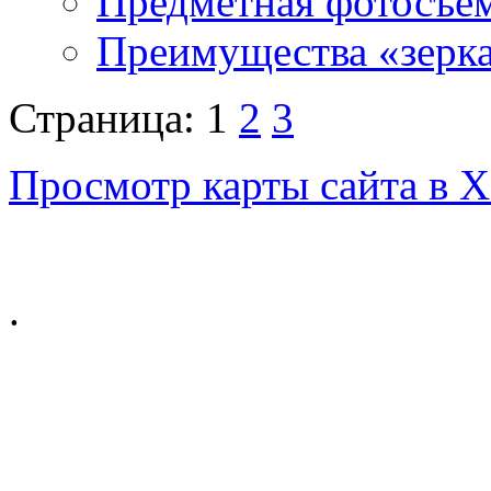
Предметная фотосъе
Преимущества «зерка
Страница: 1
2
3
Просмотр карты сайта в
.