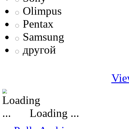
Olimpus
Pentax
Samsung
другой
Vie
Loading ...