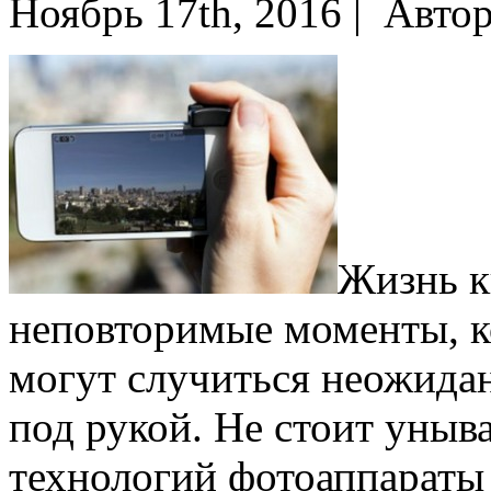
Ноябрь 17th, 2016 |
Авто
Жизнь к
неповторимые моменты, к
могут случиться неожидан
под рукой. Не стоит уныва
технологий фотоаппараты 