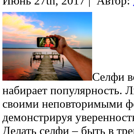
Июнь 27th, 2017 |
Автор:
Селфи в
набирает популярность. Л
своими неповторимыми фо
демонстрируя уверенность 
Делать селфи – быть в тре