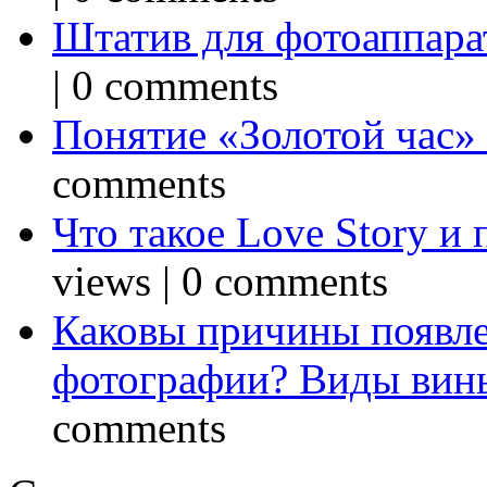
Штатив для фотоаппарат
|
0 comments
Понятие «Золотой час»
comments
Что такое Love Story и
views
|
0 comments
Каковы причины появле
фотографии? Виды вин
comments