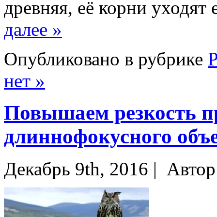
древняя, её корни уходят
далее »
Опубликовано в рубрике
Р
нет »
Повышаем резкость п
длиннофокусного объ
Декабрь 9th, 2016 |
Автор