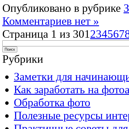
Опубликовано в рубрике
Комментариев нет »
Страница 1 из 30
1
2
3
4
5
6
7
Рубрики
Заметки для начинающ
Как заработать на фото
Обработка фото
Полезные ресурсы инте
Практичные советы для