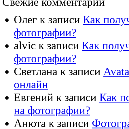
Свежие комментарии
Олег
к записи
Как полу
фотографии?
alvic
к записи
Как полу
фотографии?
Светлана
к записи
Avat
онлайн
Евгений
к записи
Как п
на фотографии?
Анюта
к записи
Фотогр