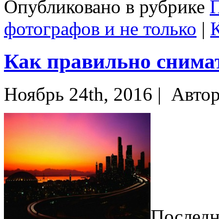
Опубликовано в рубрике
П
фотографов и не только
|
Как правильно снима
Ноябрь 24th, 2016 |
Авто
Последн