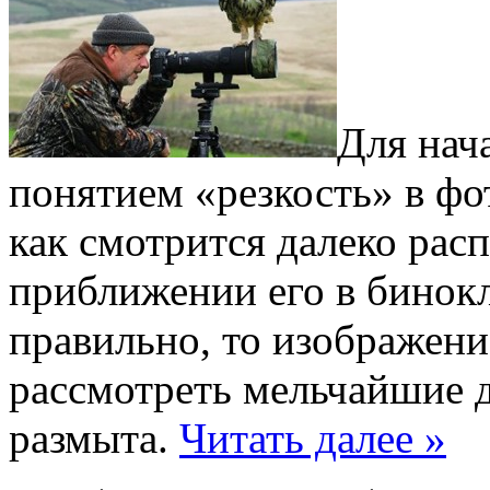
Для нач
понятием «резкость» в фо
как смотрится далеко рас
приближении его в бинокл
правильно, то изображени
рассмотреть мельчайшие де
размыта.
Читать далее »