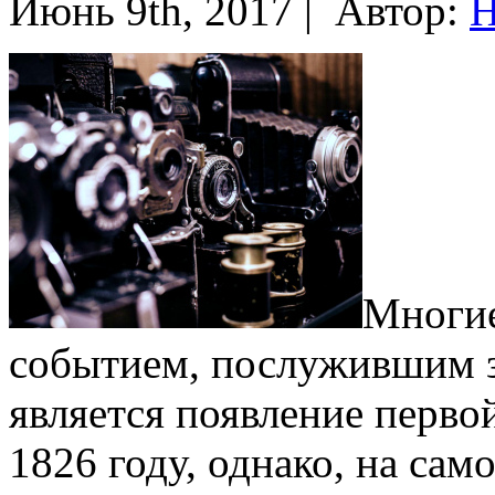
Июнь 9th, 2017 |
Автор:
Н
Многие
событием, послужившим з
является появление перво
1826 году, однако, на сам