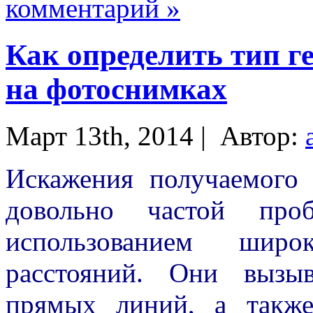
комментарий »
Как определить тип г
на фотоснимках
Март 13th, 2014 |
Автор:
Искажения получаемого 
довольно частой про
использованием широ
расстояний. Они вызы
прямых линий, а такж