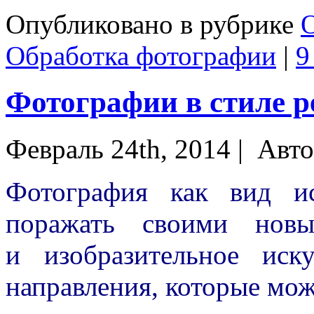
Опубликовано в рубрике
О
Обработка фотографии
|
9
Фотографии в стиле р
Февраль 24th, 2014 |
Авто
Фотография как вид ис
поражать своими нов
и
изобразительное иск
направления, которые мож