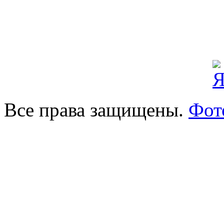
Все права защищены.
Фот