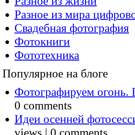
Разное из жизни
Разное из мира цифров
Свадебная фотография
Фотокниги
Фототехника
Популярное на блоге
Фотографируем огонь. 
0 comments
Идеи осенней фотосесси
views
|
0 comments