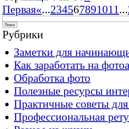
Первая
«
...
2
3
4
5
6
7
8
9
10
11
...
Рубрики
Заметки для начинающ
Как заработать на фото
Обработка фото
Полезные ресурсы инте
Практичные советы для
Профессиональная рет