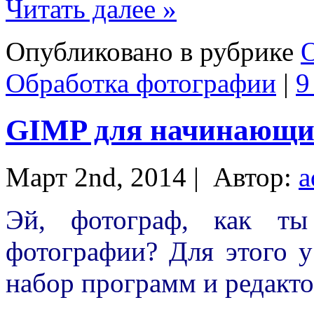
Читать далее »
Опубликовано в рубрике
О
Обработка фотографии
|
9
GIMP для начинающи
Март 2nd, 2014 |
Автор:
a
Эй, фотограф, как ты
фотографии? Для этого у
набор программ и редакто