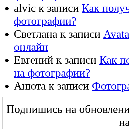
alvic
к записи
Как полу
фотографии?
Светлана
к записи
Avat
онлайн
Евгений
к записи
Как п
на фотографии?
Анюта
к записи
Фотогр
Подпишись на обновление
на