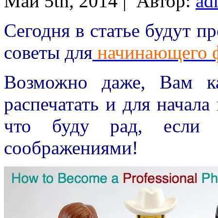
Май 5th, 2014 |
Автор:
ad
Сегодня в статье будут п
советы для
начинающего 
Возможно даже, Вам к
распечатать и для начала
что буду рад, если
соображениями!