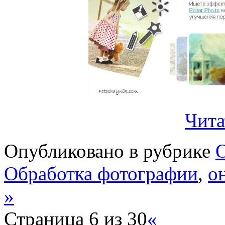
Чита
Опубликовано в рубрике
О
Обработка фотографии
,
о
»
Страница 6 из 30
«