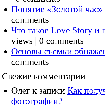
Понятие «Золотой час»
comments
Что такое Love Story и
views
|
0 comments
Основы съемки обнаже
comments
Свежие комментарии
Олег
к записи
Как полу
фотографии?