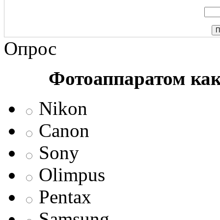
Опрос
Фотоаппаратом ка
Nikon
Canon
Sony
Olimpus
Pentax
Samsung