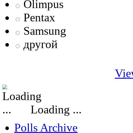
Olimpus
Pentax
Samsung
другой
Vie
Loading ...
Polls Archive