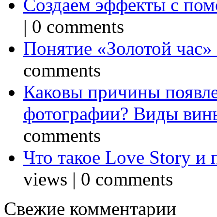
Создаем эффекты с по
|
0 comments
Понятие «Золотой час»
comments
Каковы причины появле
фотографии? Виды вин
comments
Что такое Love Story и
views
|
0 comments
Свежие комментарии