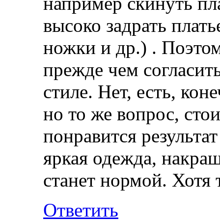
например скинуть пла
высоко задрать плать
ножки и др.) . Поэто
прежде чем согласить
стиле. Нет, есть, ко
но то же вопрос, ст
понравится результат
яркая одежда, накраш
станет нормой. Хотя 
Ответить