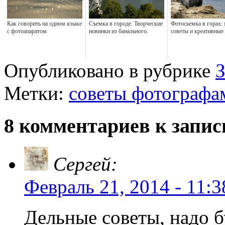
Как говорить на одном языке
Съемка в городе. Творческие
Фотосьемка в горах:
с фотоапаратом
новинки из банального.
советы и креативные
Опубликовано в рубрике
Метки:
советы фотографа
8 комментариев к запис
Сергей:
Февраль 21, 2014 - 11:3
Дельные советы, надо б