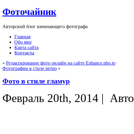
Фоточайник
Авторский блог начинающего фотографа
Главная
Обо мне
Карта сайта
Контакты
«
Редактирование фото онлайн на сайте Enhance.pho.to
Фотографии в стиле ретро
»
Фото в стиле гламур
Февраль 20th, 2014 |
Авто