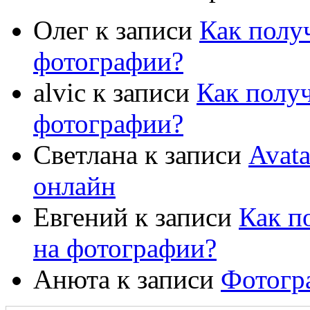
Олег
к записи
Как полу
фотографии?
alvic
к записи
Как полу
фотографии?
Светлана
к записи
Avat
онлайн
Евгений
к записи
Как п
на фотографии?
Анюта
к записи
Фотогр