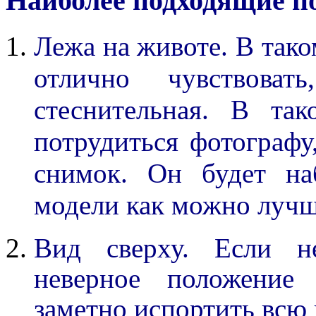
Наиболее подходящие п
Лежа на животе. В тако
отлично чувствова
стеснительная. В та
потрудиться фотографу
снимок. Он будет на
модели как можно лучш
Вид сверху. Если н
неверное положение
заметно испортить всю