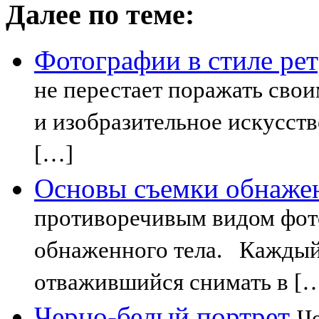
Далее по теме:
Фотографии в стиле ре
не перестает поражать сво
и изобразительное искусств
[…]
Основы съемки обнаже
противоречивым видом фот
обнаженного тела. Каждый
отважившийся снимать в [
Черно-белый портрет
Че