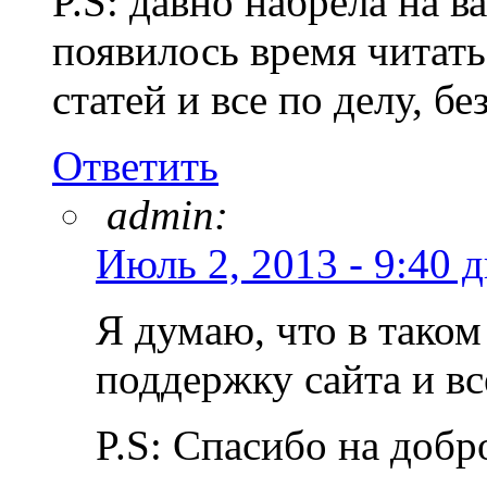
P.S: давно набрела на в
появилось время читат
статей и все по делу, б
Ответить
admin:
Июль 2, 2013 - 9:40 
Я думаю, что в таком
поддержку сайта и вс
P.S: Спасибо на добр