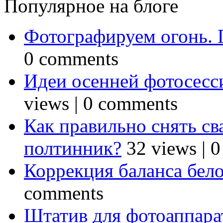
Популярное на блоге
Фотографируем огонь. 
0 comments
Идеи осенней фотосесси
views
|
0 comments
Как правильно снять св
полтинник?
32 views
|
0
Коррекция баланса бел
comments
Штатив для фотоаппарат