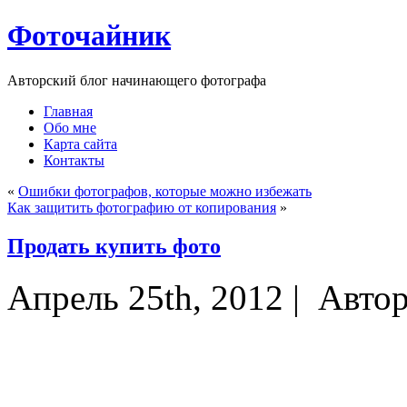
Фоточайник
Авторский блог начинающего фотографа
Главная
Обо мне
Карта сайта
Контакты
«
Ошибки фотографов, которые можно избежать
Как защитить фотографию от копирования
»
Продать купить фото
Апрель 25th, 2012 |
Авто