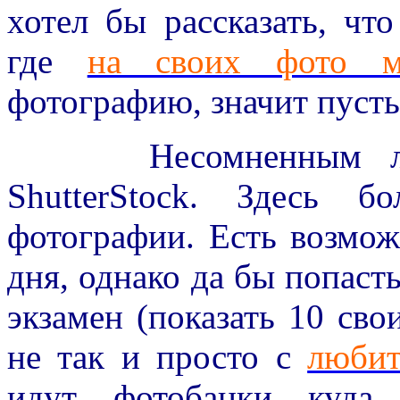
хотел бы рассказать, чт
где
на своих фото м
фотографию, значит пусть
Несомненным лиде
ShutterStock. Здесь 
фотографии. Есть возмож
дня, однако да бы попасть
экзамен (показать 10 сво
не так и просто с
любит
идут фотобанки куда 