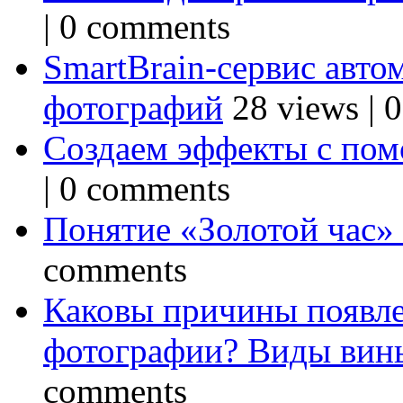
|
0 comments
SmartBrain-сервис авто
фотографий
28 views
|
0
Создаем эффекты с по
|
0 comments
Понятие «Золотой час»
comments
Каковы причины появле
фотографии? Виды вин
comments