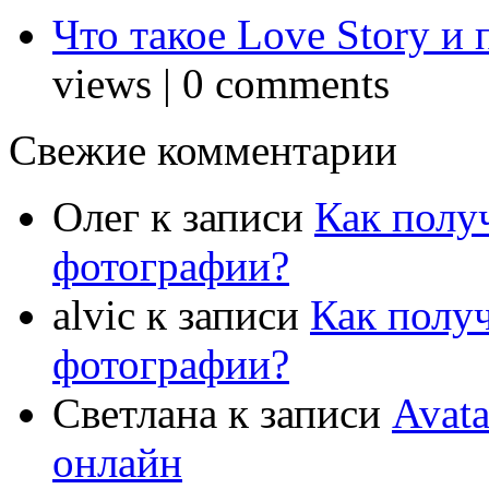
Что такое Love Story и
views
|
0 comments
Свежие комментарии
Олег
к записи
Как полу
фотографии?
alvic
к записи
Как полу
фотографии?
Светлана
к записи
Avat
онлайн