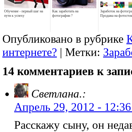
Обучение - первый шаг на
Как заработать на
Заработок на фотогр
пути к успеху
фотографии ?
Продажа на фотосток
Опубликовано в рубрике
К
интернете?
| Метки:
Зараб
14 комментариев к запи
Светлана.:
Апрель 29, 2012 - 12:36
Расскажу сыну, он неда