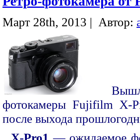
Ретро-фотокамера от F
Март 28th, 2013 |
Автор:
Вышла 
фотокамеры Fujifilm X-P
после выхода прошлогодн
X-Pro1
— ожидаемое фо