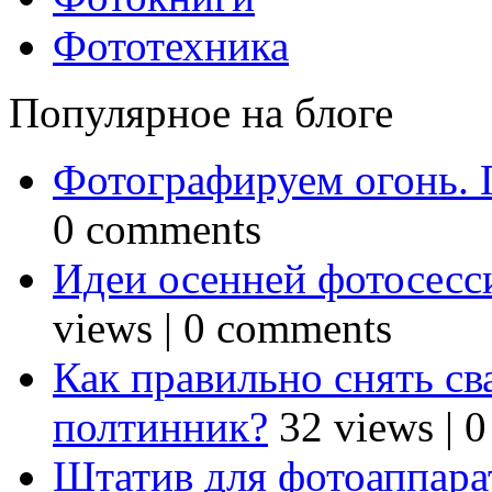
Фототехника
Популярное на блоге
Фотографируем огонь. 
0 comments
Идеи осенней фотосесси
views
|
0 comments
Как правильно снять св
полтинник?
32 views
|
0
Штатив для фотоаппарат