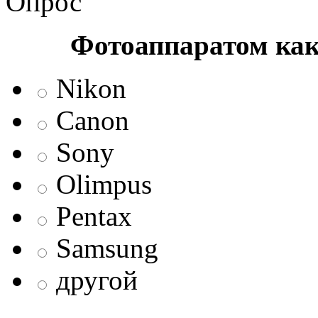
Опрос
Фотоаппаратом ка
Nikon
Canon
Sony
Olimpus
Pentax
Samsung
другой