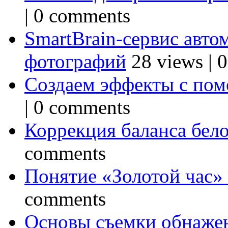
|
0 comments
SmartBrain-сервис авто
фотографий
28 views
|
0
Создаем эффекты с по
|
0 comments
Коррекция баланса бел
comments
Понятие «Золотой час»
comments
Основы съемки обнаже