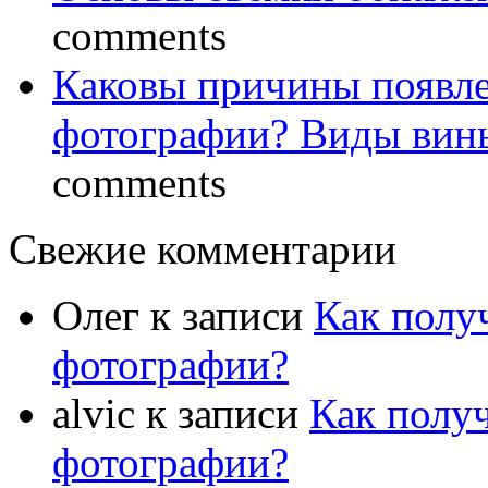
comments
Каковы причины появле
фотографии? Виды вин
comments
Свежие комментарии
Олег
к записи
Как полу
фотографии?
alvic
к записи
Как полу
фотографии?