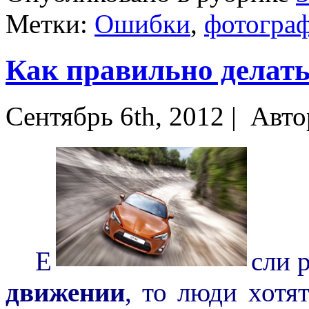
Метки:
Ошибки
,
фотогра
Как правильно делать
Сентябрь 6th, 2012 |
Авто
Е
сли 
движении
, то люди хотя