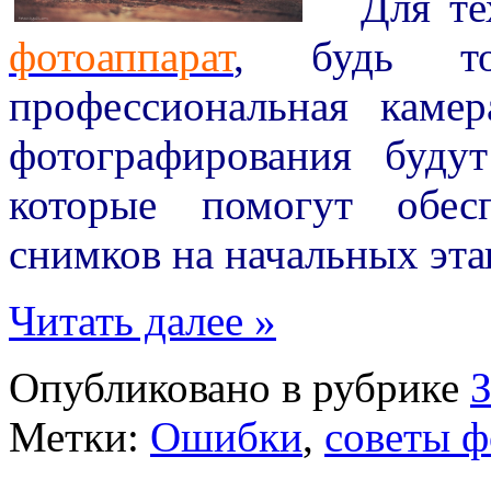
Для тех
фотоаппарат
, будь то
профессиональная кам
фотографирования буду
которые помогут обес
снимков на начальных эта
Читать далее »
Опубликовано в рубрике
Метки:
Ошибки
,
советы 