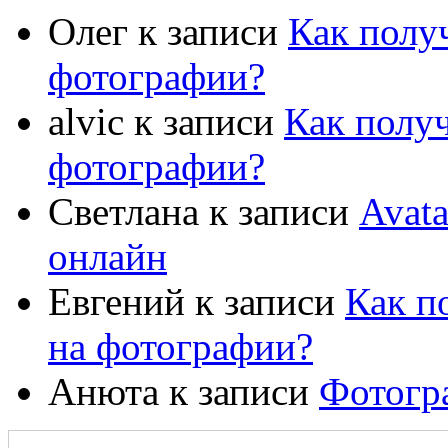
Олег
к записи
Как полу
фотографии?
alvic
к записи
Как полу
фотографии?
Светлана
к записи
Avat
онлайн
Евгений
к записи
Как п
на фотографии?
Анюта
к записи
Фотогр