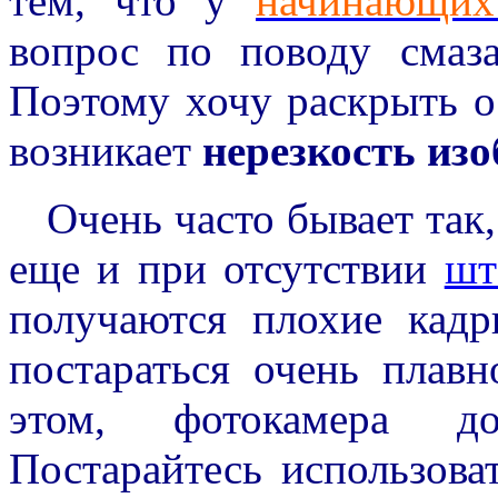
тем, что у
начинающих
вопрос по поводу смаз
Поэтому хочу раскрыть 
возникает
нерезкость из
Очень часто бывает так,
еще и при отсутствии
шт
получаются плохие кад
постараться очень плав
этом, фотокамера д
Постарайтесь использов