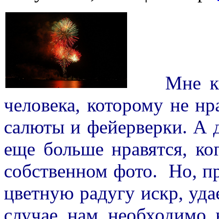
Мне каже
человека, которому не н
салюты и фейерверки. А 
еще больше нравятся, ко
собственном фото. Но, п
цветную радугу искр, уда
случае нам необходимо 