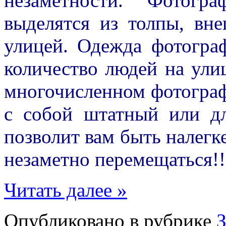
незаметности. Фотогр
выделятся из толпы, вн
улицей. Одежда фотогра
количество людей на ули
многочисленном фотограф
с собой штатный или д
позволит вам быть налегк
незаметно перемещатьс
Читать далее »
Опубликовано в рубрике