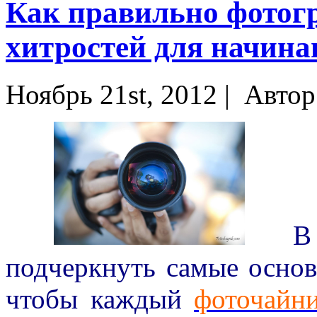
Как правильно фотог
хитростей для начин
Ноябрь 21st, 2012 |
Автор
В эт
подчеркнуть самые основ
чтобы каждый
фоточайн