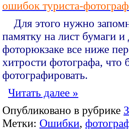
ошибок туриста-фотограф
Для этого нужно запомни
памятку на лист бумаги и 
фоторюкзаке все ниже пе
хитрости фотографа, что 
фотографировать.
Читать далее »
Опубликовано в рубрике
Метки:
Ошибки
,
фотогра