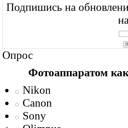
Подпишись на обновление
на
Опрос
Фотоаппаратом ка
Nikon
Canon
Sony