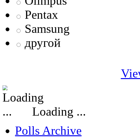
Olimpus
Pentax
Samsung
другой
Vie
Loading ...
Polls Archive