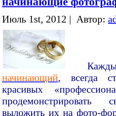
начинающие фотограф
Июль 1st, 2012 |
Автор:
a
Каждый ф
начинающий
, всегда с
красивых «профессион
продемонстрировать с
выложить их на фото-фор