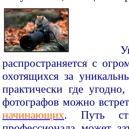
Увлечен
распространяется с огро
охотящихся за уникальн
практически где угодно
фотографов можно встрет
начинающих
. Путь ст
профессионала может зат