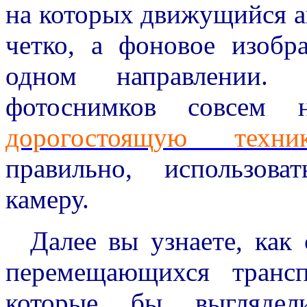
на которых движущийся а
четко, а фоновое изобр
одном направлении.
фотоснимков совсем н
дорогостоящую техни
правильно, использов
камеру.
Далее вы узнаете, как 
перемещающихся транс
которые бы выглядели