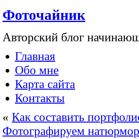
Фоточайник
Авторский блог начинающ
Главная
Обо мне
Карта сайта
Контакты
«
Как составить портфол
Фотографируем натюрмор