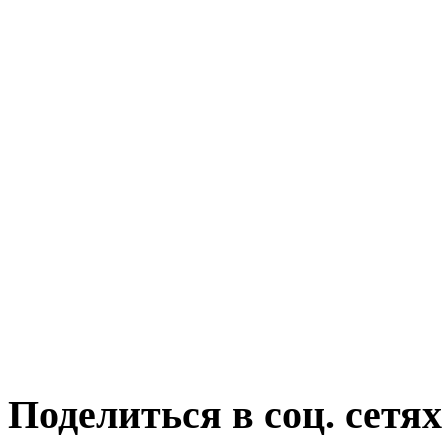
Поделиться в соц. сетях