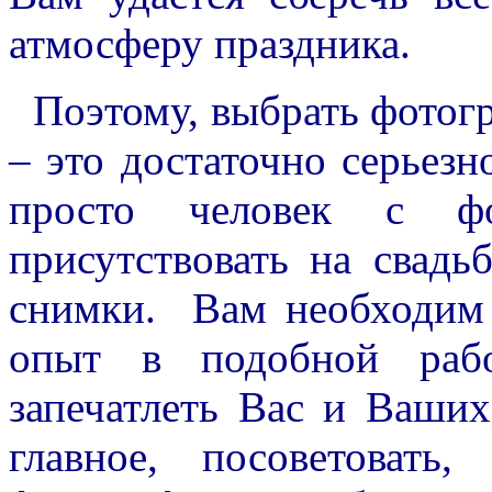
атмосферу праздника.
Поэтому, выбрать фотогр
– это достаточно серьезн
просто человек с фо
присутствовать на свадь
снимки. Вам необходим 
опыт в подобной раб
запечатлеть Вас и Ваших
главное, посоветовать