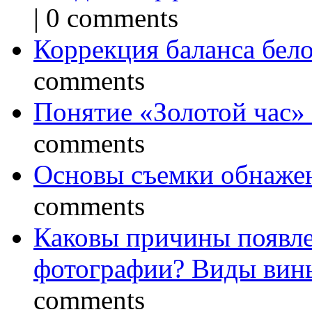
|
0 comments
Коррекция баланса бел
comments
Понятие «Золотой час»
comments
Основы съемки обнаже
comments
Каковы причины появле
фотографии? Виды вин
comments