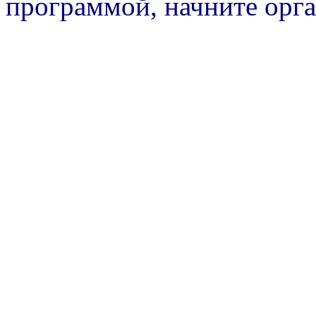
программой, начните орг