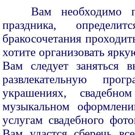
Вам необходимо про
праздника, определи
бракосочетания проходит
хотите организовать ярк
Вам следует заняться в
развлекательную про
украшениях, свадебно
музыкальном оформлени
услугам свадебного фот
Вам удастся сберечь вс