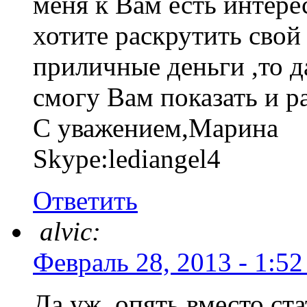
меня к Вам есть интере
хотите раскрутить свой
приличные деньги ,то да
смогу Вам показать и ра
С уважением,Марина
Skype:lediangel4
Ответить
alvic:
Февраль 28, 2013 - 1:52
Да уж, опять вместо ст