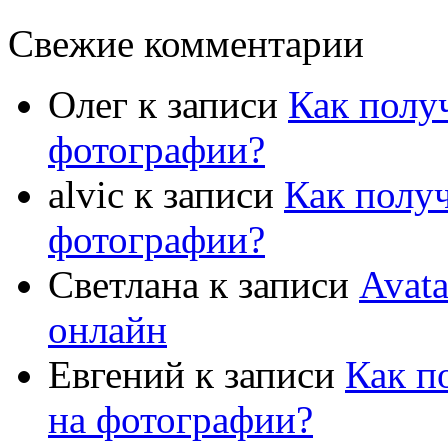
Свежие комментарии
Олег
к записи
Как полу
фотографии?
alvic
к записи
Как полу
фотографии?
Светлана
к записи
Avat
онлайн
Евгений
к записи
Как п
на фотографии?