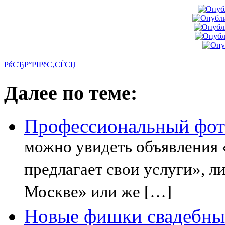
РќСЂР°РІРёС‚СЃСЏ
Далее по теме:
Профессиональный фот
можно увидеть объявления
предлагает свои услуги», л
Москве» или же […]
Новые фишки свадебных