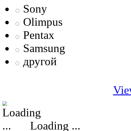
Sony
Olimpus
Pentax
Samsung
другой
Vie
Loading ...