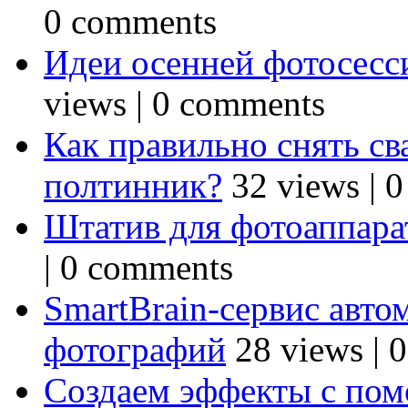
0 comments
Идеи осенней фотосесси
views
|
0 comments
Как правильно снять св
полтинник?
32 views
|
0
Штатив для фотоаппарат
|
0 comments
SmartBrain-сервис авто
фотографий
28 views
|
0
Создаем эффекты с по