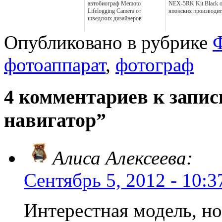
автобиограф Memoto
NEX-5RK Kit Black 
Lifelogging Camera от
японских производит
шведских дизайнеров
Опубликовано в рубрике
фотоаппарат
,
фотограф
4 комментариев к запи
навигатор”
Алиса Алексеева:
Сентябрь 5, 2012 - 10:3
Интерестная модель, но