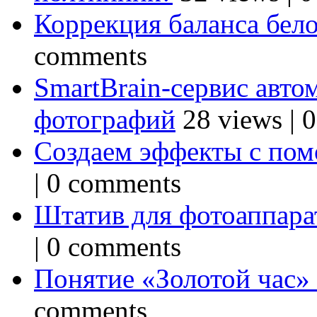
Коррекция баланса бел
comments
SmartBrain-сервис авто
фотографий
28 views
|
0
Создаем эффекты с по
|
0 comments
Штатив для фотоаппарат
|
0 comments
Понятие «Золотой час»
comments