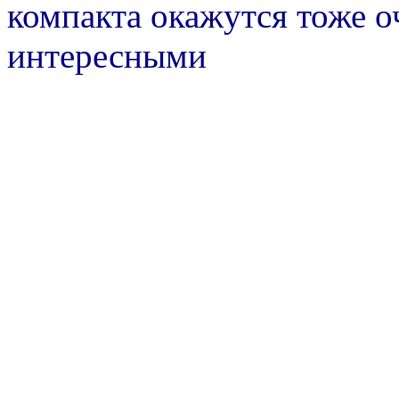
компакта окажутся тоже о
интересными