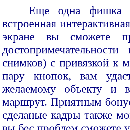
Еще одна фишка дан
встроенная интерактивная
экране вы сможете пр
достопримечательности
снимков) с привязкой к 
пару кнопок, вам удас
желаемому объекту и в
маршрут. Приятным бонусо
сделаные кадры также мог
вы бес проблем сможете уз