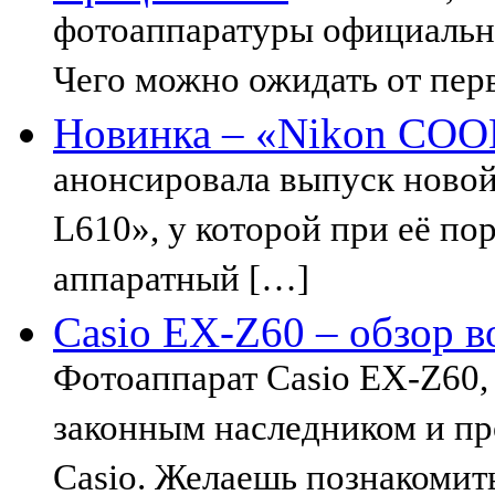
фотоаппаратуры официально
Чего можно ожидать от пер
Новинка – «Nikon COO
анонсировала выпуск нов
L610», у которой при её п
аппаратный […]
Casio EX-Z60 – обзор 
Фотоаппарат Casio EX-Z60, 
законным наследником и п
Casio. Желаешь познакомит