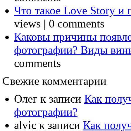
Что такое Love Story и
views
|
0 comments
Каковы причины появле
фотографии? Виды вин
comments
Свежие комментарии
Олег
к записи
Как полу
фотографии?
alvic
к записи
Как полу