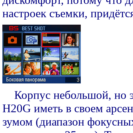
настроек съемки, придётс
Корпус небольшой, но э
H20G иметь в своем арсен
зумом (диапазон фокусных