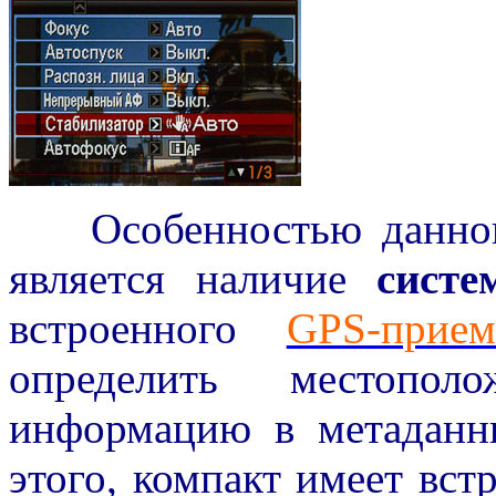
Особенностью данн
является наличие
систе
встроенного
GPS-прием
определить местопо
информацию в метаданн
этого, компакт имеет вст