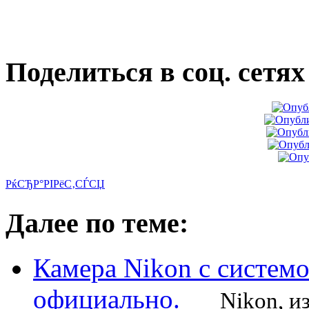
Поделиться в соц. сетях
РќСЂР°РІРёС‚СЃСЏ
Далее по теме:
Камера Nikon с системо
официально.
Nikon, изв