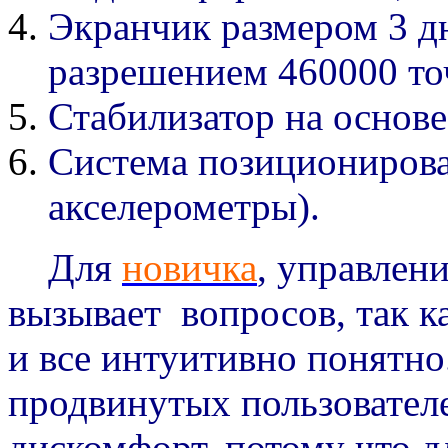
Экранчик размером 3 
разрешением 460000 то
Стабилизатор на основе
Cистема позиционирова
акселерометры).
Для
новичка
, управлен
вызывает вопросов, так к
и все интуитивно понятно.
продвинутых пользователе
дискомфорт, потому что 