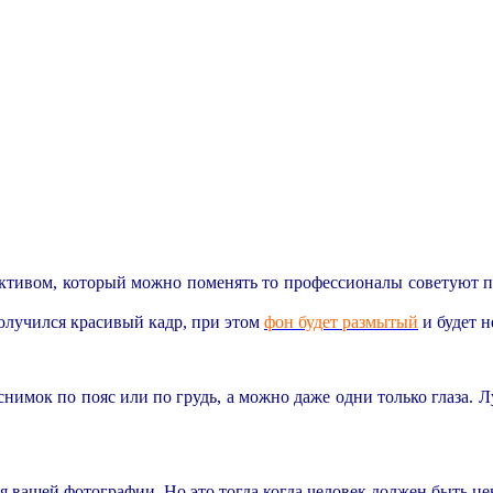
ективом, который можно поменять то профессионалы советуют 
 получился красивый кадр, при этом
фон будет размытый
и будет н
нимок по пояс или по грудь, а можно даже одни только глаза. Л
я вашей фотографии. Но это тогда когда человек должен быть ц