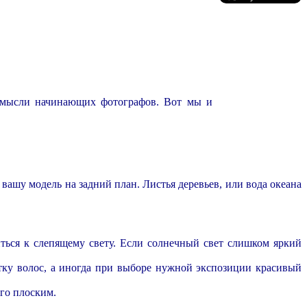
о мысли начинающих фотографов. Вот мы и
шу модель на задний план. Листья деревьев, или вода океана
ться к слепящему свету. Если солнечный свет слишком яркий
ку волос, а иногда при выборе нужной экспозиции красивый
его плоским.