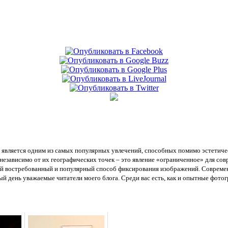
является одним из самых популярных увлечений, способных помимо эстетиче
независимо от их географических точек – это явление «ограниченное» для совр
ый востребованный и популярный способ фиксирования изображений. Совреме
 день уважаемые читатели моего блога. Среди вас есть, как и опытные фотог