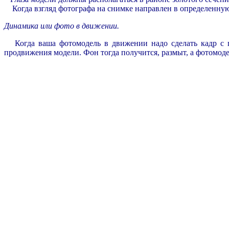
Когда взгляд фотографа на снимке направлен в определенную т
Динамика или фото в движении.
Когда ваша фотомодель в движении надо сделать кадр с п
продвижения модели. Фон тогда получится, размыт, а фотомод