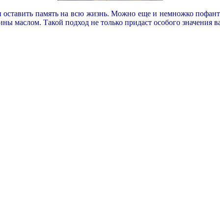
и оставить память на всю жизнь. Можно еще и немножко пофанта
тины маслом. Такой подход не только придаст особого значения