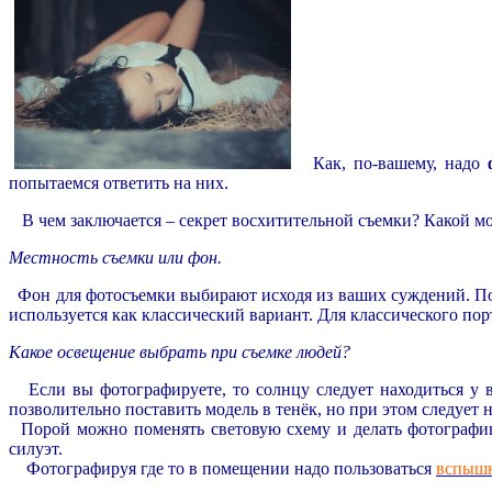
Как, по-вашему, надо
попытаемся ответить на них.
В чем заключается – секрет восхитительной съемки? Какой м
Местность съемки или фон.
Фон для фотосъемки выбирают исходя из ваших суждений. По 
используется как классический вариант. Для классического по
Какое освещение выбрать при съемке людей?
Если вы фотографируете, то солнцу следует находиться у в
позволительно поставить модель в тенёк, но при этом следуе
Порой можно поменять световую схему и делать фотографию
силуэт.
Фотографируя где то в помещении надо пользоваться
вспыш