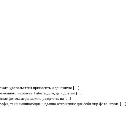
ского удовольствия приносить и денежную […]
еменного человека. Работа, дом, да и другие […]
нные фотокамеры можно разделить на […]
рафы, так и начинающие, недавно открывшие для себя мир фото-науки. […]