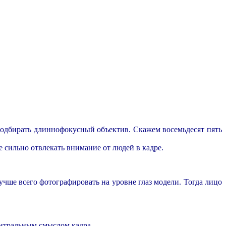
подбирать длиннофокусный объектив. Скажем восемьдесят пять
е сильно отвлекать внимание от людей в кадре.
учше всего фотографировать на уровне глаз модели. Тогда лицо
ентральным смыслом кадра.