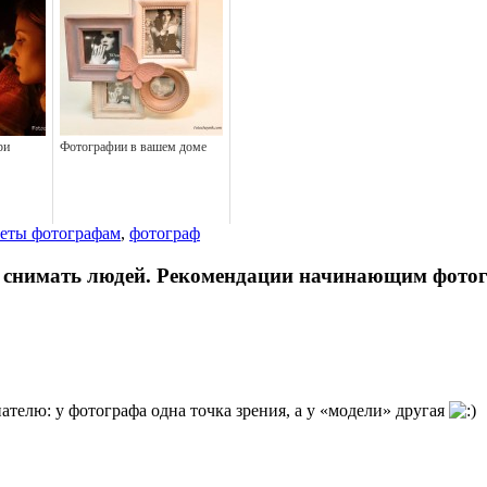
ри
Фотографии в вашем доме
веты фотографам
,
фотограф
но снимать людей. Рекомендации начинающим фото
телю: у фотографа одна точка зрения, а у «модели» другая