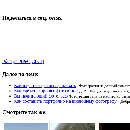
Поделиться в соц. сетях
РќСЂР°РІРёС‚СЃСЏ
Далее по теме:
Как научится фотографировать
Фотография на данный момент 
Как сделать хорошее фото в поездке
Поездки в дальние края, 
Вы начинающий фотограф
Фотография один из многих, но сам
Как составить портфолио начинающему фотографу
Добрый
Смотрите так же: