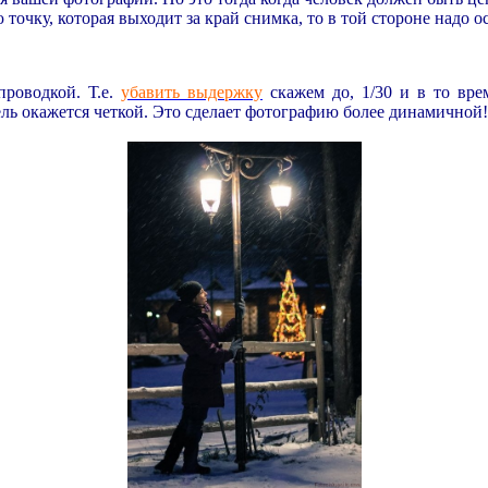
очку, которая выходит за край снимка, то в той стороне надо о
роводкой. Т.е.
убавить выдержку
скажем до, 1/30 и в то вре
ель окажется четкой. Это сделает фотографию более динамичной!