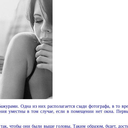
ажурами. Одна из них располагается сзади фотографа, в то вре
ия уместны в том случае, если в помещении нет окна. Первы
ак, чтобы они были выше головы. Таким образом, будет, дост