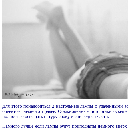
Для этого понадобиться 2 настольные лампы с удалёнными аб
объектом, немного правее. Обыкновенные источники освещен
полностью освещать натуру сбоку и с передней части.
Намного лучше если лампы будут приподняты немного вверх т