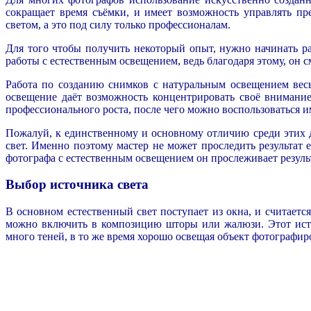
сокращает время съёмки, и имеет возможность управлять п
светом, а это под силу только профессионалам.
Для того чтобы получить некоторый опыт, нужно начинать 
работы с естественным освещением, ведь благодаря этому, он 
Работа по созданию снимков с натуральным освещением весь
освещение даёт возможность концентрировать своё внимани
профессионального роста, после чего можно воспользоваться и
Пожалуй, к единственному и основному отличию среди этих 
свет. Именно поэтому мастер не может проследить результат 
фотографа с естественным освещением он прослеживает результа
Выбор источника света
В основном естественный свет поступает из окна, и считает
можно включить в композицию шторы или жалюзи. Этот исто
много теней, в то же время хорошо освещая объект фотографир