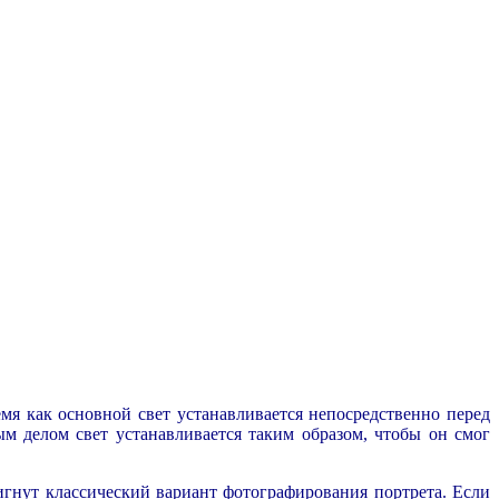
мя как основной свет устанавливается непосредственно перед
м делом свет устанавливается таким образом, чтобы он смог
игнут классический вариант фотографирования портрета. Если