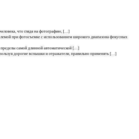
еловека, что глядя на фотографию, […]
блемой при фотосъемке с использованием широкого диапазона фокусных
 пределы самой длинной автоматической […]
спользуя дорогие вспышки и отражатели, правильно применять […]