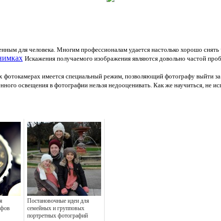
енным для человека. Многим профессионалам удается настолько хорошо снять ч
нимках
Искажения получаемого изображения являются довольно частой про
 фотокамерах имеется специальный режим, позволяющий фотографу выйти за
нного освещения в фотографии нельзя недооценивать. Как же научиться, не и
я
Постановочные идеи для
афов
семейных и групповых
портретных фотографий