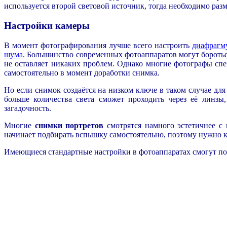
используется второй световой источник, тогда необходимо разм
Настройки камеры
В момент фотографирования лучше всего настроить
диафрагм
шума
. Большинство современных фотоаппаратов могут бороть
не оставляет никаких проблем. Однако многие фотографы сп
самостоятельно в момент доработки снимка.
Но если снимок создаётся на низком ключе в таком случае дл
больше количества света сможет проходить через её линзы
загадочность.
Многие
снимки портретов
смотрятся намного эстетичнее с 
начинает подбирать вспышку самостоятельно, поэтому нужно к
Имеющиеся стандартные настройки в фотоаппаратах смогут по