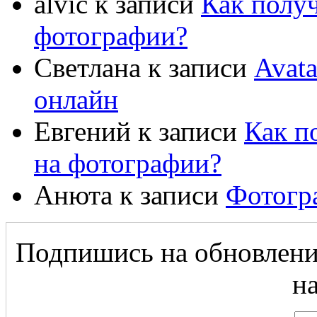
alvic
к записи
Как полу
фотографии?
Светлана
к записи
Avat
онлайн
Евгений
к записи
Как п
на фотографии?
Анюта
к записи
Фотогр
Подпишись на обновление
на