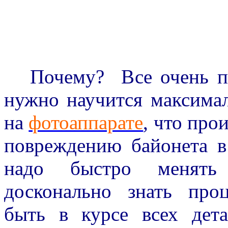
Почему? Все очень про
нужно научится максима
на
фотоаппарате
, что про
повреждению байонета в
надо быстро меня
досконально знать проц
быть в курсе всех дет