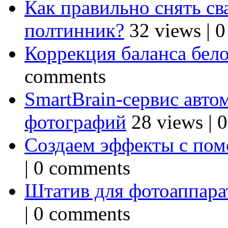
Как правильно снять св
полтинник?
32 views
|
0
Коррекция баланса бел
comments
SmartBrain-сервис авто
фотографий
28 views
|
0
Создаем эффекты с по
|
0 comments
Штатив для фотоаппарат
|
0 comments