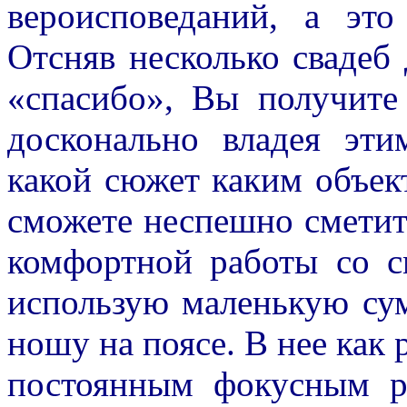
вероисповеданий, а эт
Отсняв несколько свадеб 
«спасибо», Вы получит
досконально владея эти
какой сюжет каким объек
сможете неспешно сметить
комфортной работы со с
использую маленькую сум
ношу на поясе. В нее как 
постоянным фокусным ра