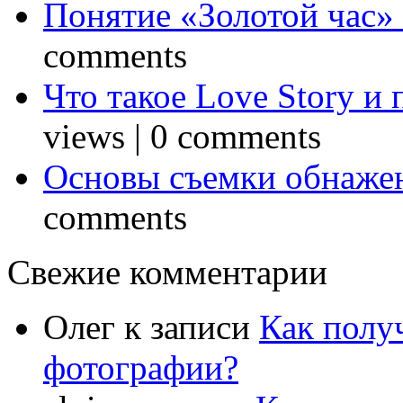
Понятие «Золотой час»
comments
Что такое Love Story и
views
|
0 comments
Основы съемки обнаже
comments
Свежие комментарии
Олег
к записи
Как полу
фотографии?