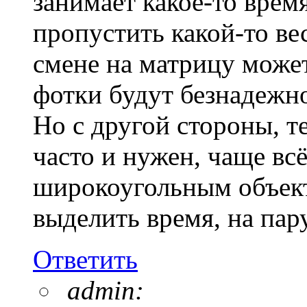
занимает какое-то время
пропустить какой-то в
смене на матрицу может
фотки будут безнадежн
Но с другой стороны, те
часто и нужен, чаще вс
широкоугольным объект
выделить время, на пар
Ответить
admin: