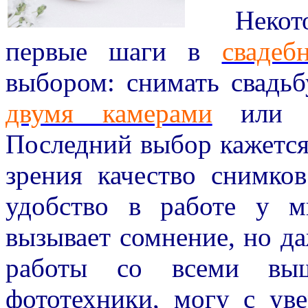
Некоторы
первые шаги в
свадеб
выбором: снимать свадьб
двумя камерами
или
Последний выбор кажется
зрения качество снимко
удобство в работе у м
вызывает сомнение, но д
работы со всеми выш
фототехники, могу с уве