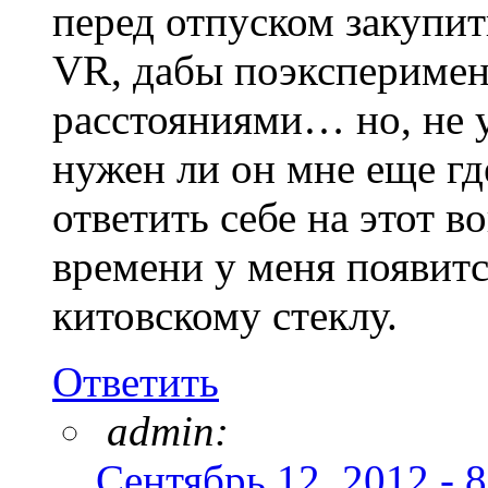
перед отпуском закупит
VR, дабы поэксперимен
расстояниями… но, не 
нужен ли он мне еще гд
ответить себе на этот 
времени у меня появит
китовскому стеклу.
Ответить
admin:
Сентябрь 12, 2012 - 8