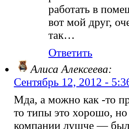
работать в поме
вот мой друг, о
так…
Ответить
Алиса Алексеева:
Сентябрь 12, 2012 - 5:3
Мда, а можно как -то п
то типы это хорошо, но
компании лушче — было