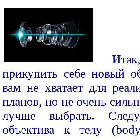
Итак, 
прикупить себе новый о
вам не хватает для реал
планов, но не очень сильны
лучше выбрать. Следу
объектива к телу (bod