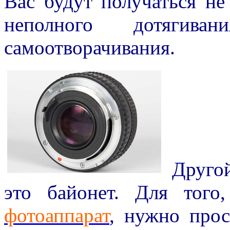
Вас будут получаться не
неполного дотягив
самоотворачивания.
Другой
это байонет. Для того
фотоаппарат
, нужно прос