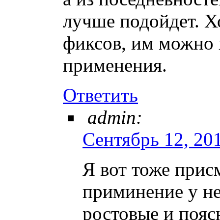
лучше подойдет. Х
фиксов, им можно 
применения.
Ответить
admin:
Сентябрь 12, 201
Я вот тоже присм
приминение у не
ростовые и пояс