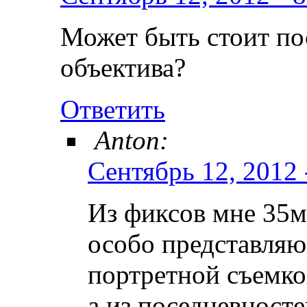
Может быть стоит по
объектива?
Ответить
Anton:
Сентябрь 12, 2012 
Из фиксов мне 35мм
особо представляю
портретной съемко
а из поседневносте