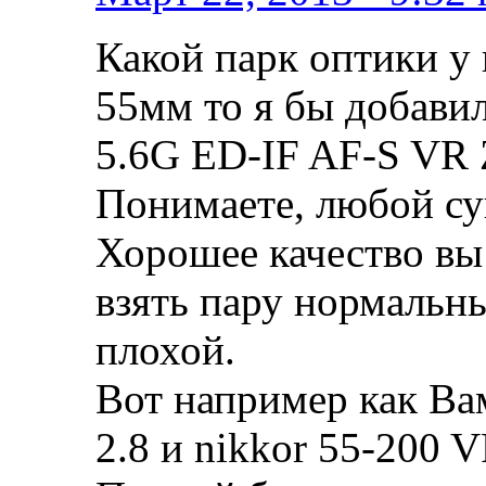
Какой парк оптики у 
55мм то я бы добавил
5.6G ED-IF AF-S VR 
Понимаете, любой суп
Хорошее качество вы
взять пару нормальн
плохой.
Вот например как Вам
2.8 и nikkor 55-200 