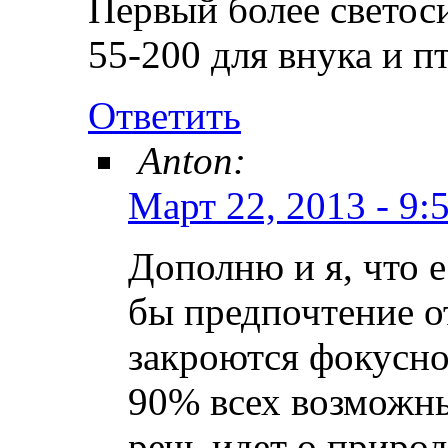
Первый более светос
55-200 для внука и п
Ответить
Anton:
Март 22, 2013 - 9:
Дополню и я, что е
бы предпочтение от
закроются фокусное
90% всех возможны
речь идет о природ