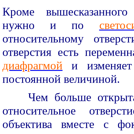
Кроме вышесказанного
нужно и по
светос
относительному отверс
отверстия есть переменн
диафрагмой
и изменяет 
постоянной величиной.
Чем больше откры
относительное отверс
объектива вместе с фо