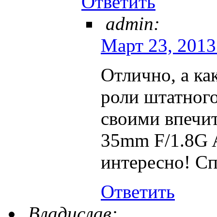
Ответить
admin:
Март 23, 2013 
Отлично, а ка
роли штатного
своими впечи
35mm F/1.8G 
интересно! Сп
Ответить
Владислав: