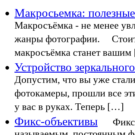
Макросьемка: полезные
Макросъёмка - не менее ув
жанры фотографии. Стоит 
макросъёмка станет вашим
Устройство зеркальног
Допустим, что вы уже стал
фотокамеры, прошли все эт
у вас в руках. Теперь […]
Фикс-объективы
Фикс-об
называемым, постоянным ф