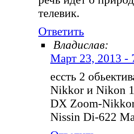
телевик.
Ответить
Владислав:
Март 23, 2013 - 
ессть 2 обьекти
Nikkor и Nikon 
DX Zoom-Nikkor
Nissin Di-622 Ma