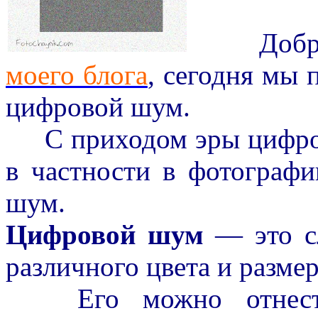
Доброго
моего блога
, сегодня мы 
цифровой шум.
С приходом эры цифров
в частности в фотограф
шум.
Цифровой шум
— это сл
различного цвета и разме
Его можно отнести 