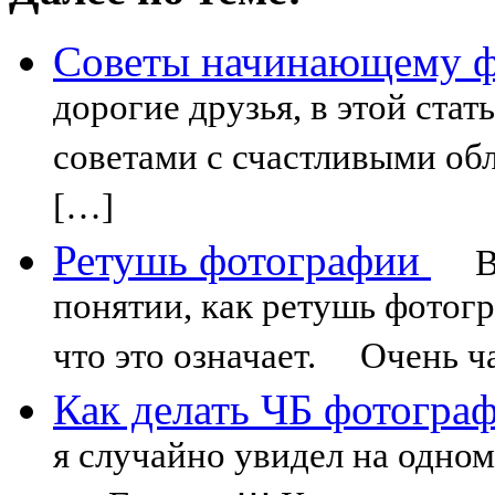
Советы начинающему ф
дорогие друзья, в этой ста
советами с счастливыми об
[…]
Ретушь фотографии
Вы 
понятии, как ретушь фотогр
что это означает. Очень ча
Как делать ЧБ фотогра
я случайно увидел на одно