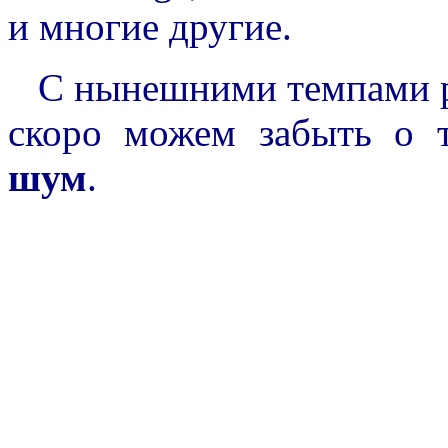
и многие другие.
С нынешними темпами ра
скоро можем забыть о 
шум
.