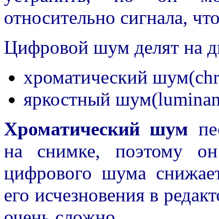
относительно сигнала, что
Цифровой шум делят на дв
хроматический шум(chro
яркостный шум(luminanc
Хроматический шум
пес
на снимке, поэтому о
цифрового шума снижает 
его исчезновения в редакт
очень сложно.