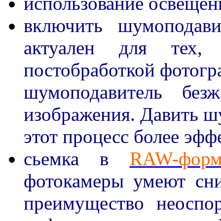
использование освещен
включить шумоподави
актуален для тех,
постобработкой фотогр
шумоподавитель без
изображения. Давить шу
этот процесс более эфф
сьемка в
RAW-форм
фотокамеры умеют сни
преимущество неосп