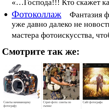
«…Господа!!! Кто скажет к
Фотоколлаж
Фантазия фо
уже давно далеко не новост
мастера фотоискусства, что
Смотрите так же:
Советы начинающему
Стрит-фото: советы по
Сайт фотографа
фотографу
съемке