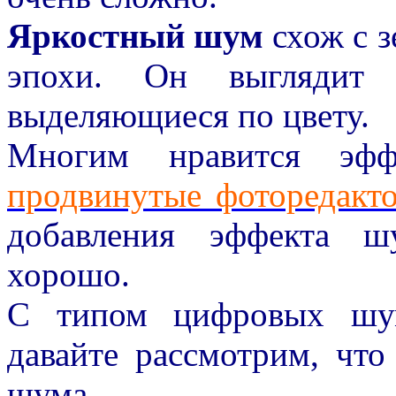
Яркостный шум
схож с з
эпохи. Он выглядит 
выделяющиеся по цвету.
Многим нравится эфф
продвинутые фоторедакт
добавления эффекта ш
хорошо.
С типом цифровых шум
давайте рассмотрим, что
шума.