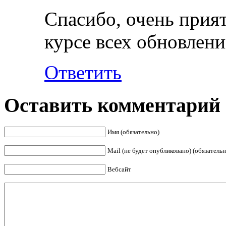
Спасибо, очень прият
курсе всех обновлени
Ответить
Оставить комментарий
Имя (обязательно)
Mail (не будет опубликовано) (обязательн
Вебсайт