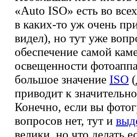
«Auto ISO» есть во все
в каких-то уж очень пр
видел), но тут уже воп
обеспечение самой каме
освещенности фотоаппа
большое значение
ISO
(
приводит к значительн
Конечно, если вы фотог
вопросов нет, тут и
выд
велики, но что делать е