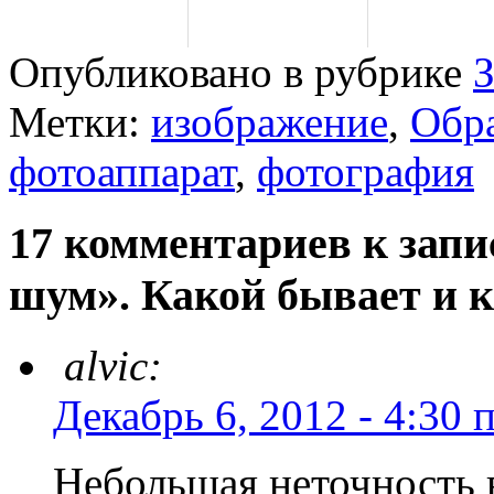
Опубликовано в рубрике
Метки:
изображение
,
Обр
фотоаппарат
,
фотография
17 комментариев к зап
шум». Какой бывает и к
alvic:
Декабрь 6, 2012 - 4:30 
Небольшая неточность в