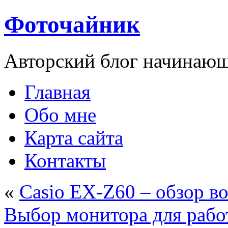
Фоточайник
Авторский блог начинающ
Главная
Обо мне
Карта сайта
Контакты
«
Casio EX-Z60 – обзор в
Выбор монитора для рабо