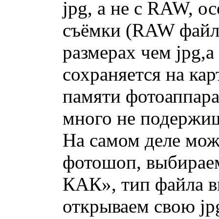
jpg, а не с RAW, о
съёмки (RAW файл,
размерах чем jpg,а
сохраняется на кар
памяти фотоаппар
много не подержиш
На самом деле можн
фотошоп, выбирае
КАК», тип файла 
открываем свою jp