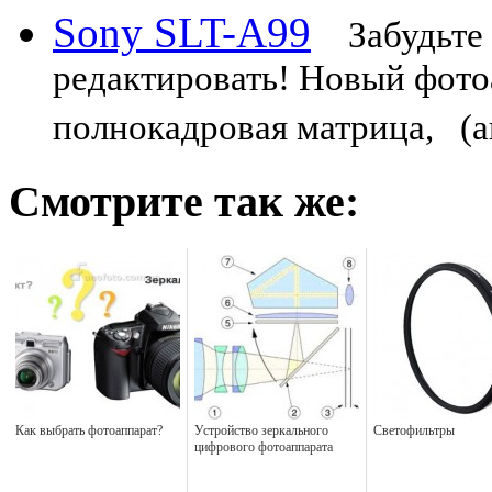
Sony SLT-A99
Забудьте 
редактировать! Новый фото
полнокадровая матрица, (ан
Смотрите так же:
Как выбрать фотоаппарат?
Устройство зеркального
Светофильтры
цифрового фотоаппарата