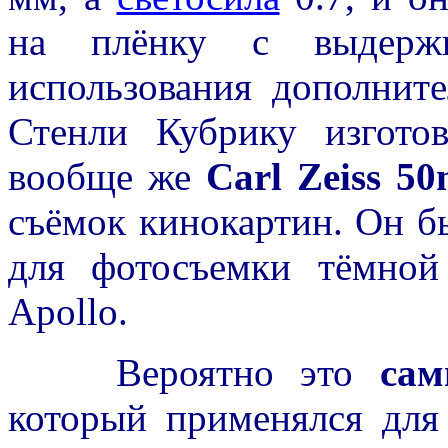
на плёнку с выдерж
использования дополнит
Стенли Кубрику изготов
вообще же
Carl Zeiss 5
съёмок кинокартин. Он б
для фотосъемки тёмно
Apollo.
Вероятно это
сам
который применялся для