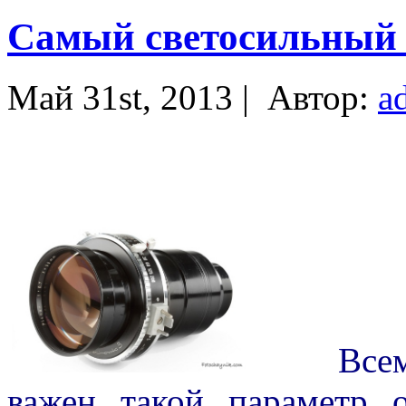
Самый светосильный 
Май 31st, 2013 |
Автор:
a
Всем из
важен такой параметр о