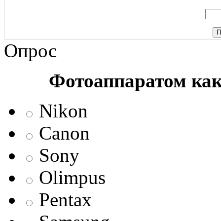
Опрос
Фотоаппаратом ка
Nikon
Canon
Sony
Olimpus
Pentax