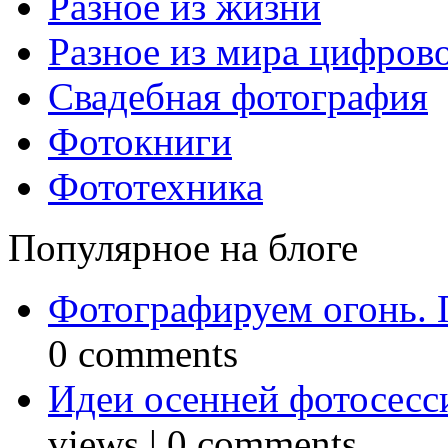
Разное из жизни
Разное из мира цифров
Свадебная фотография
Фотокниги
Фототехника
Популярное на блоге
Фотографируем огонь. 
0 comments
Идеи осенней фотосесси
views
|
0 comments