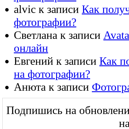
alvic
к записи
Как полу
фотографии?
Светлана
к записи
Avat
онлайн
Евгений
к записи
Как п
на фотографии?
Анюта
к записи
Фотогр
Подпишись на обновление
на