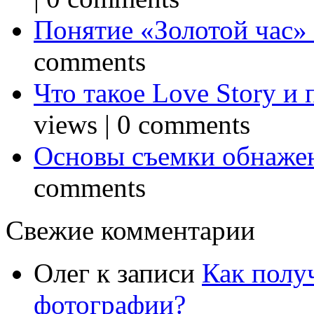
Понятие «Золотой час»
comments
Что такое Love Story и
views
|
0 comments
Основы съемки обнаже
comments
Свежие комментарии
Олег
к записи
Как полу
фотографии?