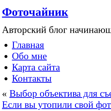
Фоточайник
Авторский блог начинающ
Главная
Обо мне
Карта сайта
Контакты
«
Выбор объектива для с
Если вы утопили свой фо