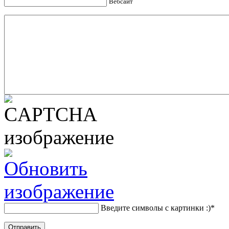
Вебсайт
Введите символы с картинки :)
*