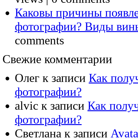
Каковы причины появле
фотографии? Виды вин
comments
Свежие комментарии
Олег
к записи
Как полу
фотографии?
alvic
к записи
Как полу
фотографии?
Светлана
к записи
Avat