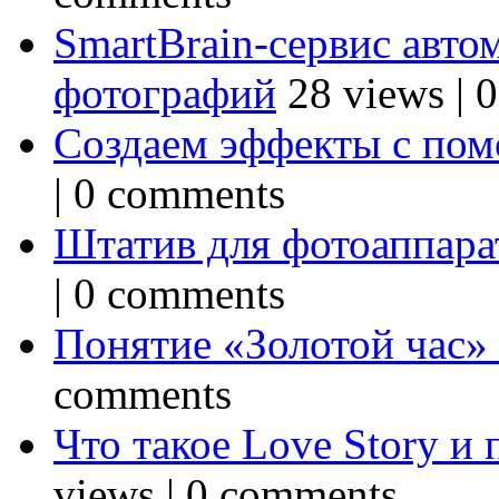
SmartBrain-сервис авто
фотографий
28 views
|
0
Создаем эффекты с по
|
0 comments
Штатив для фотоаппарат
|
0 comments
Понятие «Золотой час»
comments
Что такое Love Story и
views
|
0 comments