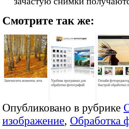
зачастую снимки получаютс
Смотрите так же:
Запечатлеть моменты лета
Удобная программа для
Онлайн фоторедакто
обработки фотографий
быстрой обработки с
Опубликовано в рубрике
О
изображение
,
Обработка 