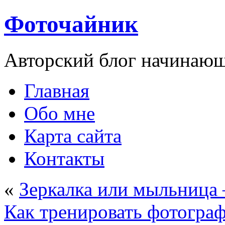
Фоточайник
Авторский блог начинающ
Главная
Обо мне
Карта сайта
Контакты
«
Зеркалка или мыльница –
Как тренировать фотограф