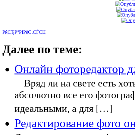
РќСЂР°РІРёС‚СЃСЏ
Далее по теме:
Онлайн фоторедактор д
Вряд ли на свете есть хоть
абсолютно все его фотогра
идеальными, а для […]
Редактирование фото он