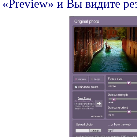
«Рreview» и Вы видите ре