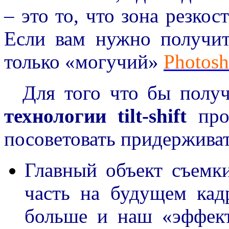
– это то, что зона резкос
Если вам нужно получит
только «могучий»
Photos
Для того что бы получ
технологии tilt-shift
про
посоветовать придержива
Главный объект съемк
часть на будущем кадр
больше и наш «эффек