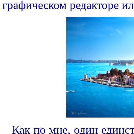
графическом редакторе ил
Как по мне, один единств