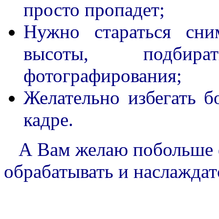
просто пропадет;
Нужно стараться сни
высоты, подбир
фотографирования;
Желательно избегать б
кадре.
А Вам желаю побольше ф
обрабатывать и наслажда