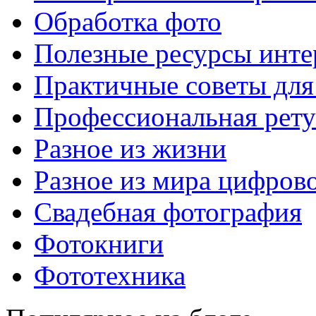
Обработка фото
Полезные ресурсы инте
Практичные советы для
Профессиональная рет
Разное из жизни
Разное из мира цифров
Свадебная фотография
Фотокниги
Фототехника