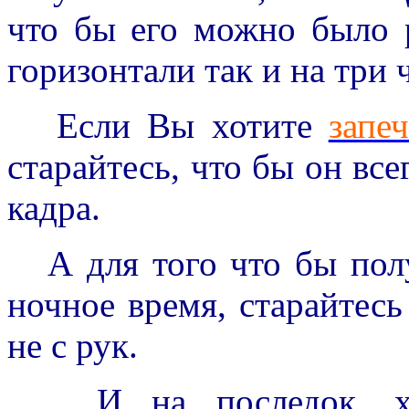
что бы его можно было р
горизонтали так и на три 
Если Вы хотите
запе
старайтесь, что бы он вс
кадра.
А для того что бы полу
ночное время, старайтес
не с рук.
И на последок, хоче