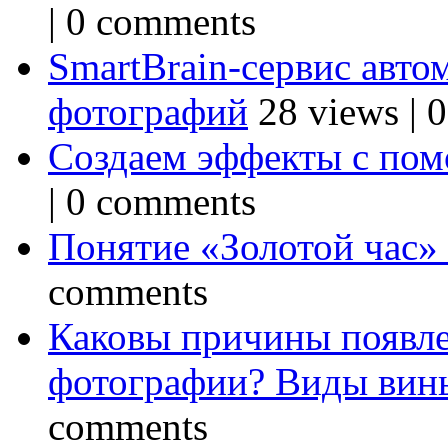
|
0 comments
SmartBrain-сервис авто
фотографий
28 views
|
0
Создаем эффекты с по
|
0 comments
Понятие «Золотой час»
comments
Каковы причины появле
фотографии? Виды вин
comments