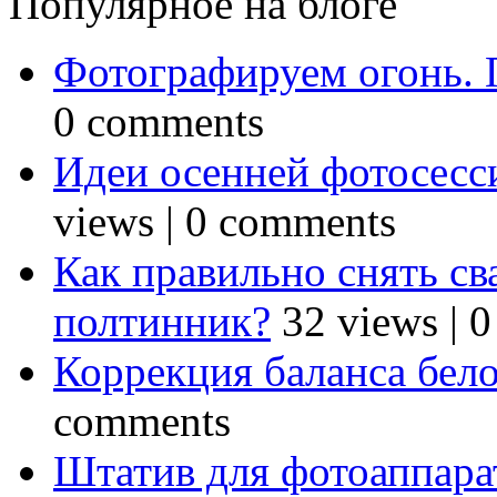
Популярное на блоге
Фотографируем огонь. 
0 comments
Идеи осенней фотосесси
views
|
0 comments
Как правильно снять св
полтинник?
32 views
|
0
Коррекция баланса бел
comments
Штатив для фотоаппарат