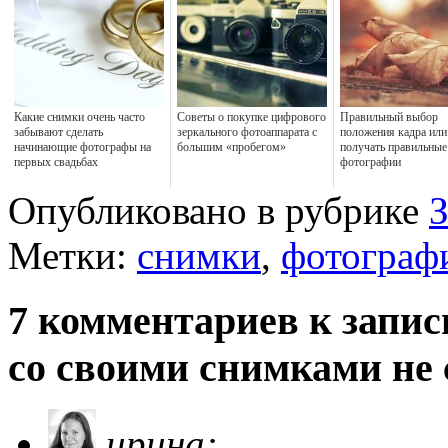
Какие снимки очень часто
Советы о покупке цифрового
Правильный выбор
забывают сделать
зеркального фотоаппарата с
положения кадра или
начинающие фотографы на
большим «пробегом»
получать правильные
первых свадьбах
фотографии
Опубликовано в рубрике
Метки:
снимки
,
фотограф
7 комментариев к запис
со своими снимками не 
ирина: