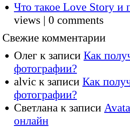
Что такое Love Story и
views
|
0 comments
Свежие комментарии
Олег
к записи
Как полу
фотографии?
alvic
к записи
Как полу
фотографии?
Светлана
к записи
Avat
онлайн