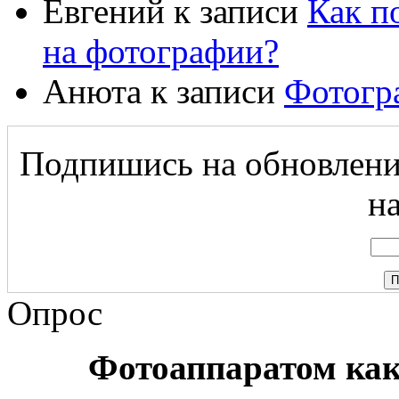
Евгений
к записи
Как п
на фотографии?
Анюта
к записи
Фотогр
Подпишись на обновление
на
Опрос
Фотоаппаратом ка