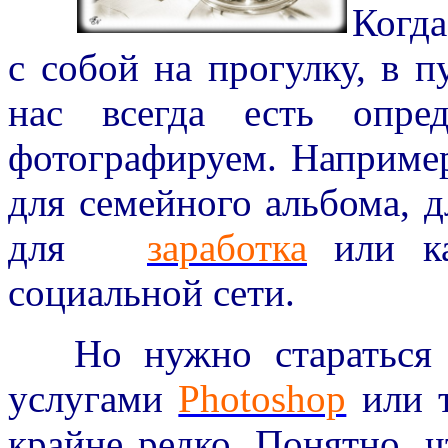
Когда
с собой на прогулку, в п
нас всегда есть опре
фотографируем. Например
для семейного альбома, д
для
заработка
или ка
социальной сети.
Но нужно стараться ф
услугами
Photoshop
или 
крайне редко. Понятно, ч