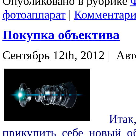
Опубликовано в рубрике
фотоаппарат
|
Комментари
Покупка объектива
Сентябрь 12th, 2012 |
Авт
Итак, 
прикупить себе новый о