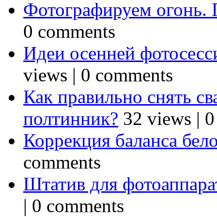
Фотографируем огонь. 
0 comments
Идеи осенней фотосесси
views
|
0 comments
Как правильно снять св
полтинник?
32 views
|
0
Коррекция баланса бел
comments
Штатив для фотоаппарат
|
0 comments