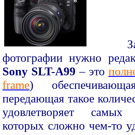
Забуд
фотографии нужно редак
Sony SLT-A99
– это
полн
frame
) обеспечивающ
передающая такое количес
удовлетворяет самых 
которых сложно чем-то у