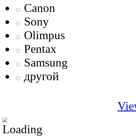
Canon
Sony
Olimpus
Pentax
Samsung
другой
Vie