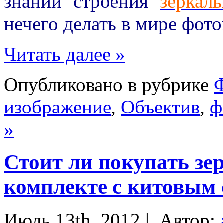
знаний строения
зеркал
нечего делать в мире фот
Читать далее »
Опубликовано в рубрике
изображение
,
Объектив
,
ф
»
Стоит ли покупать зе
комплекте с китовым
Июль 13th, 2012 |
Автор: