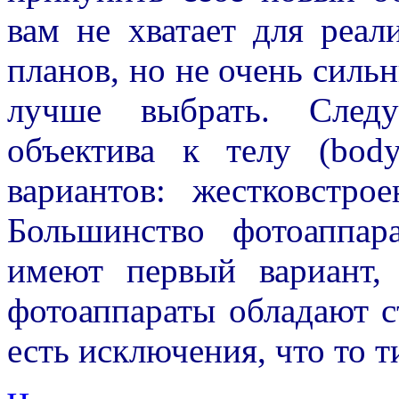
вам не хватает для реал
планов, но не очень сильны
лучше выбрать. Следу
объектива к телу (bod
вариантов: жестковстр
Большинство фотоаппар
имеют первый вариант,
фотоаппараты обладают 
есть исключения, что то т