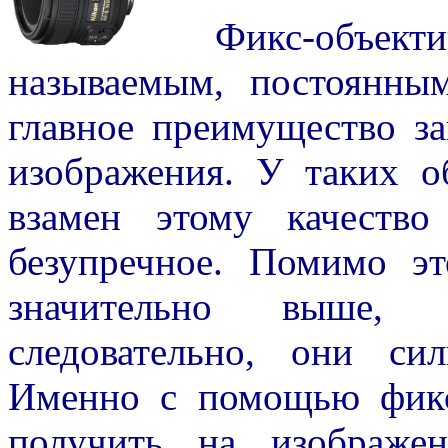
Фикс-объектив –
называемым, постоянны
главное преимущество за
изображения. У таких об
взамен этому качество
безупречное. Помимо э
значительно выше,
следовательно, они с
Именно с помощью фикс
получить на изображе