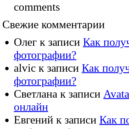
comments
Свежие комментарии
Олег
к записи
Как полу
фотографии?
alvic
к записи
Как полу
фотографии?
Светлана
к записи
Avat
онлайн
Евгений
к записи
Как п