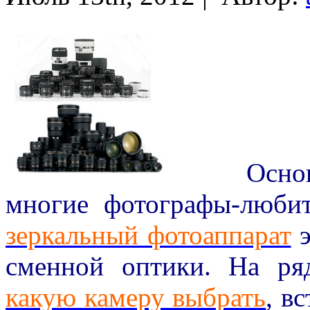
Основн
многие фотографы-любит
зеркальный фотоаппарат
э
сменной оптики. На ря
какую камеру выбрать
, в