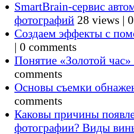
SmartBrain-сервис авто
фотографий
28 views
|
0
Создаем эффекты с по
|
0 comments
Понятие «Золотой час»
comments
Основы съемки обнаже
comments
Каковы причины появле
фотографии? Виды вин