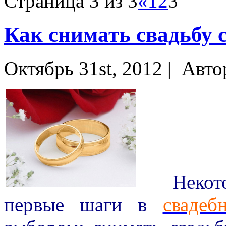
Страница 3 из 3
«
1
2
3
Как снимать свадьбу
Октябрь 31st, 2012 |
Авто
Некоторы
первые шаги в
свадеб