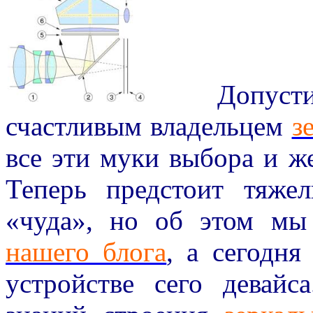
Допустим,
счастливым владельцем
з
все эти муки выбора и же
Теперь предстоит тяже
«чуда», но об этом мы
нашего блога
, а сегодня
устройстве сего девайс